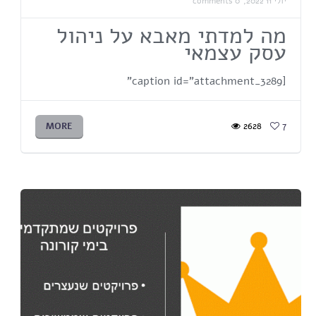
יולי 11 2022,
0 comments
מה למדתי מאבא על ניהול
עסק עצמאי
[caption id="attachment_3289"
MORE
2628
7