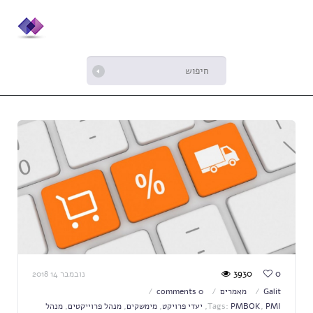
3930
0
נובמבר 14 2018
Galit
מאמרים
0 comments
PMI
,
PMBOK
Tags:
,
יעדי פרויקט
,
מימשקים
,
מנהל פרוייקטים
,
מנהל