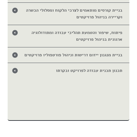
בניית קורסים מותאמים לצרכי הלקוח ומסלולי הכשרה
וקריירה בניהול פרויקטים
פיתוח, שיפור והטמעת תהליכי עבודה ומתודולוגיה
ארגונית בניהול פרויקטים
בניית מנגנון ייזום דרישות וניהול פורטפוליו פרויקטים
תכנון תכנית עבודה לפרויקט ובקרתו