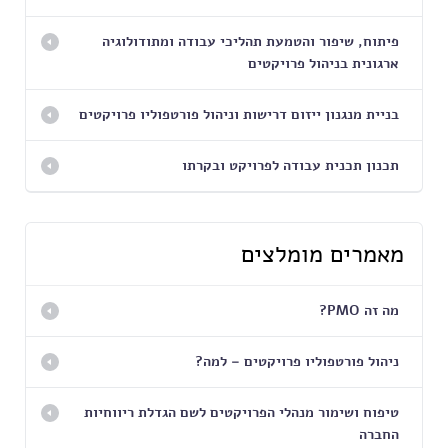
פיתוח, שיפור והטמעת תהליכי עבודה ומתודולוגיה
ארגונית בניהול פרויקטים
בניית מנגנון ייזום דרישות וניהול פורטפוליו פרויקטים
תכנון תכנית עבודה לפרויקט ובקרתו
מאמרים מומלצים
מה זה PMO?
ניהול פורטפוליו פרויקטים – למה?
טיפוח ושימור מנהלי הפרויקטים לשם הגדלת ריווחיות
החברה