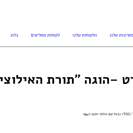
77-3008614
תרונות שלנו
הלקוחות שלנו
לקוחות ממליצים
בלוג
194