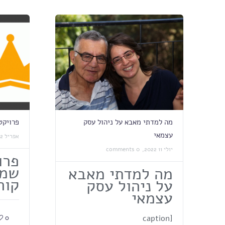
מה למדתי מאבא על ניהול עסק
פרויקט
עצמאי
אפריל 02 2020,
יולי 11 2022,
0 comments
פרו
שמת
מה למדתי מאבא
קור
על ניהול עסק
עצמאי
[caption
0