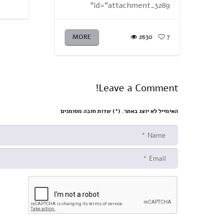
id="attachment_3289"
MORE
2630
7
Leave a Comment!
האימייל לא יוצג באתר. (
*
) שדות חובה מסומנים