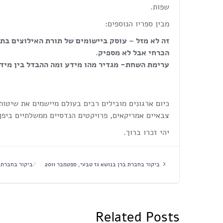
שפות.
מבין ספריו הנוספים:
זה לא מזל – עוסק ביישומים של תורת האילוצים בת
הכרחי אבל לא מספיק
.
ערימת השחת- מגדיר מהו מידע ומה ההבדל בין מיד
צבאיים אמריקאים, פרויקטים הנדסיים ממשלתיים ביפן וא
יהי זכרו ברוך.
ביקור בחברת ברן בנושא גז טבעי, ספטמבר 2011
ביקור בחברת פל
Related Posts