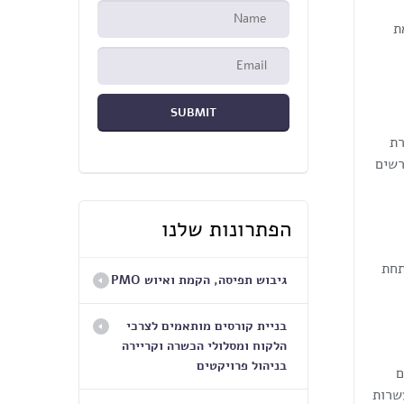
ת
רת
רשים
הפתרונות שלנו
קטים, תחת
גיבוש תפיסה, הקמת ואיוש PMO
בניית קורסים מותאמים לצרכי
הלקוח ומסלולי הכשרה וקריירה
בניהול פרויקטים
ם
שרות