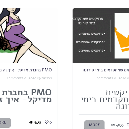
ים שמתקדמים בימי קורונה
PMO בחברת מדיקל- איך זה נראה?
0 comments
פברואר 29 2020,
0 comments
יקטים
PMO
בחברת
קדמים בימי
מדיקל- איך ז
ונה
ORE
5451
0
MORE
4835