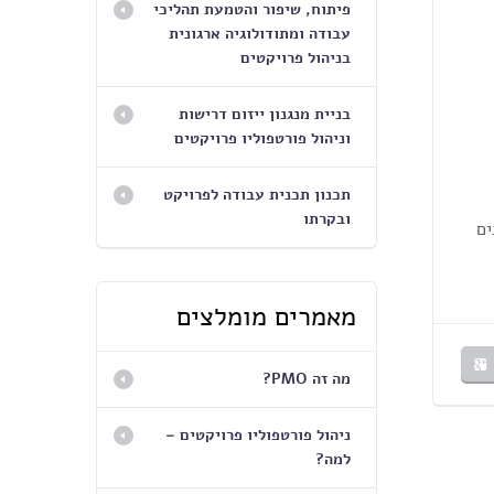
פיתוח, שיפור והטמעת תהליכי
עבודה ומתודולוגיה ארגונית
בניהול פרויקטים
בניית מנגנון ייזום דרישות
וניהול פורטפוליו פרויקטים
תכנון תכנית עבודה לפרויקט
ובקרתו
 ארגונים
מאמרים מומלצים
מה זה PMO?
ניהול פורטפוליו פרויקטים –
למה?