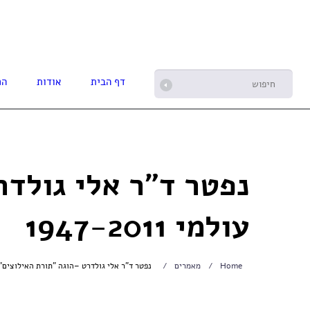
דף הבית
אודות
הפ
עולמי 1947-2011
Home
מאמרים
נפטר ד"ר אלי גולדרט –הוגה "תורת האילוצים" (TOC) ובעל שם עולמי 7-2011