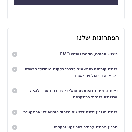
הפתרונות שלנו
גיבוש תפיסה, הקמת ואיוש PMO
בניית קורסים מותאמים לצרכי הלקוח ומסלולי הכשרה
וקריירה בניהול פרויקטים
פיתוח, שיפור והטמעת תהליכי עבודה ומתודולוגיה
ארגונית בניהול פרויקטים
בניית מנגנון ייזום דרישות וניהול פורטפוליו פרויקטים
תכנון תכנית עבודה לפרויקט ובקרתו