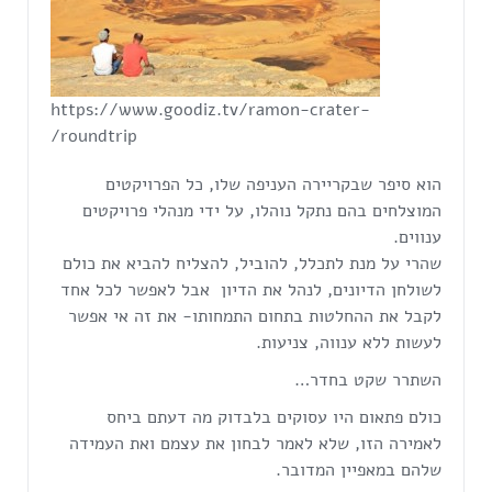
https://www.goodiz.tv/ramon-crater-
roundtrip/
הוא סיפר שבקריירה העניפה שלו, כל הפרויקטים
המוצלחים בהם נתקל נוהלו, על ידי מנהלי פרויקטים
ענווים.
שהרי על מנת לתכלל, להוביל, להצליח להביא את כולם
לשולחן הדיונים, לנהל את הדיון אבל לאפשר לכל אחד
לקבל את ההחלטות בתחום התמחותו- את זה אי אפשר
לעשות ללא ענווה, צניעות.
השתרר שקט בחדר…
כולם פתאום היו עסוקים בלבדוק מה דעתם ביחס
לאמירה הזו, שלא לאמר לבחון את עצמם ואת העמידה
שלהם במאפיין המדובר.