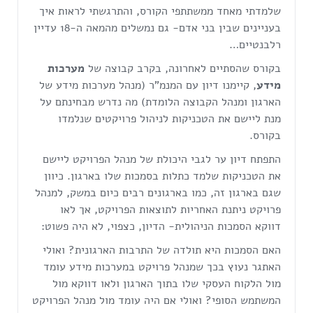
שלמדתי מאחד ממשתתפי הקורס, והתרגשתי לראות איך
בעניינים שבין בני אדם- גם נמשלים מהמאה ה-18 עדיין
רלבנטיים…
בקורס שהסתיים לאחרונה, בקרב קבוצה של
מערכות
מידע
, קיימנו דיון עם המנמ"ר (מנהל מערכות מידע של
הארגון ומנהל הקבוצה הלומדת) מה נדרש מבחינתם על
מנת ליישם את הטכניקות לניהול פרויקטים שנלמדו
בקורס.
התפתח דיון ער לגבי היכולת של מנהל הפרויקט ליישם
את הטכניקות שלמד כתלות בסמכות שלו בארגון. כיוון
שגם בארגון זה, כמו בארגונים רבים כיום במשק, למנהל
פרויקט ניתנת האחריות לתוצאות הפרויקט, אך לאו
דווקא הסמכות הניהולית- הדיון, כצפוי, לא היה פשוט:
האם הסמכות היא תולדה של התרבות הארגונית? ואולי
האתגר נעוץ בכך שמנהל פרויקט במערכות מידע עומד
מול הלקוח העסקי שלו בתוך הארגון ולאו דווקא מול
המשתמש הסופי? ואולי אם היה עומד מול מנהל הפרויקט