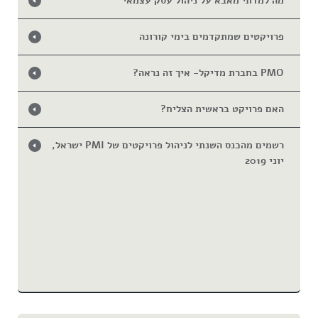
מה למדתי מאבא על ניהול עסק עצמאי
פרויקטים שמתקדמים בימי קורונה
PMO בחברת מדיקל- איך זה נראה?
האם פרויקט בראשית הצליח?
רשמים מהכנס השנתי לניהול פרויקטים של PMI ישראל,
יוני 2019