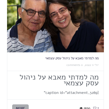
מה למדתי מאבא על ניהול עסק עצמאי
יולי 11 2022,
0 comments
מה למדתי מאבא על ניהול
עסק עצמאי
[caption id="attachment_3289"
MORE
2630
7