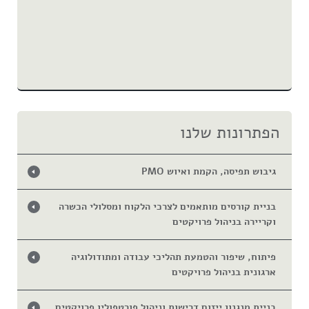
הפתרונות שלנו
גיבוש תפיסה, הקמת ואיוש PMO
בניית קורסים מותאמים לצרכי הלקוח ומסלולי הכשרה
וקריירה בניהול פרויקטים
פיתוח, שיפור והטמעת תהליכי עבודה ומתודולוגיה
ארגונית בניהול פרויקטים
בניית מנגנון ייזום דרישות וניהול פורטפוליו פרויקטים