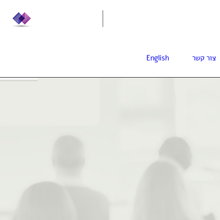
info@leadera.co.il
0
צור קשר
English