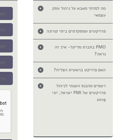
מה למדתי מאבא על ניהול עסק
עצמאי
פרויקטים שמתקדמים בימי קורונה
PMO בחברת מדיקל- איך זה
נראה?
האם פרויקט בראשית הצליח?
רשמים מהכנס השנתי לניהול
פרויקטים של PMI ישראל, יוני
2019