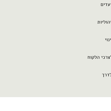
עדים
הוליות
וי
צרכי הלקוח
דרך