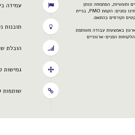
רויקטים ותעשיות, המתמחה ונותן
עמידה בי
מענה למגוון דרישות בתחום ניהול הפרויקטים. עם פתרונותינו נמנים: הקמת PMO, בניית
יקטים וקורסים בהתאם.
תובנות ני
ארגון באמצעות עבודה משותפת
הלקוחות הפנים-ארגוניים
הובלת שינ
גמישות ל
שותפות ל