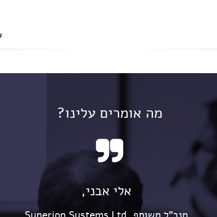
ש
מה אומרים עלינו?

אלי אבני,
מנכ"ל משותף, Synerion Systems Ltd