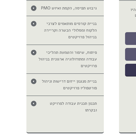
גיבוש תפיסה, הקמת ואיוש PMO
יו
בניית קורסים מותאמים לצרכי
הלקוח ומסלולי הכשרה וקריירה
בניהול פרויקטים
פיתוח, שיפור והטמעת תהליכי
עבודה ומתודולוגיה ארגונית בניהול
פרויקטים
בניית מנגנון ייזום דרישות וניהול
פורטפוליו פרויקטים
תכנון תכנית עבודה לפרויקט
ובקרתו