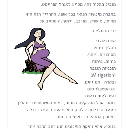
מוביל תהליך זה/ מסייע למנהל הפרויקט.
בחברת מיכשור רפואי בכל אופן, התהליך הזה הוא
מהותי, מושרש, מורכב, ולמעשה מחויב על
ידי הרגולציה.
אמנם שלבי
תהליך ניהול
הסיכונים: זיהוי,
כימות, פיתוח
תוכניות תגובה
(Mitigation)
ובקרה- הם זהים.
גם הטמפלייטים
והטבלאות נראים
דומה. אבל ההשקעה בתחום, כמות המשתתפים בתהליך
ומנעד הבכירות שלהם, החל מהעובד הזוטר וכלה
באחרון המנהלים- מקיפים ביותר.
בנוסף, אופי והיקף הסיכונים הוא רחב הרבה יותר