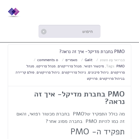
PMO בחברת מדיקל- איך זה נראה?
פברואר 29 2020
Galit
מאמרים
0 comments
PMO
Tags:
,
מיכשור רפואי
,
מנהל פרוייקטים
,
מנהל פרויקט
,
מנהל
פרויקטים
,
ניהול סיכונים
,
ניהול פרוייקטים
,
ניהול פרויקטים
,
סולם קריירה
בניהול פרויקטים
,
פרויקט
PMO
בחברת מדיקל- איך זה
נראה?
מה כולל התפקיד שלPMO בחברת מכשור רפואי, והאם
זה כמו להיות PMO בחברה מסוג אחר?
תפקיד ה- PMO