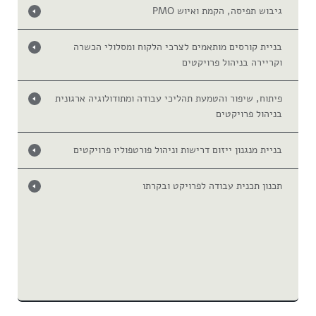
גיבוש תפיסה, הקמת ואיוש PMO
בניית קורסים מותאמים לצרכי הלקוח ומסלולי הכשרה
וקריירה בניהול פרויקטים
פיתוח, שיפור והטמעת תהליכי עבודה ומתודולוגיה ארגונית
בניהול פרויקטים
בניית מנגנון ייזום דרישות וניהול פורטפוליו פרויקטים
תכנון תכנית עבודה לפרויקט ובקרתו