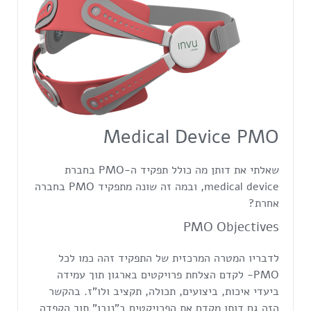
Medical Device PMO
שאלתי את דותן מה כולל תפקיד ה-PMO בחברת
medical device, ובמה זה שונה מתפקיד PMO בחברה
אחרת?
PMO Objectives
לדבריו המטרה המרכזית של התפקיד זהה כמו לכל
PMO- לקדם הצלחת פרויקטים בארגון תוך עמידה
ביעדי איכות, ביצועים, תכולה, תקציב ולו"ז. בהקשר
הזה גם דותן מקדם את הפרויקטים ב"נובו" תוך הקפדה