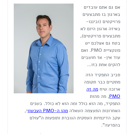
אם גם אתם עובדים
בארגון בו מתבצעים
פרויקטים (וביננו-
באיזה ארגון היום לא
מתבצעים פרויקטים),
בטח גם אצלכם יש
פונקציית PMO. ואם
עוד אין- אז חושבים
להקים אחת כזו…
סביב התפקיד הזה
מתקיים כבר תקופה
ארוכה שיח
מה זה
PMO
, מה מהות
התפקיד, מה הוא כולל ומה הוא לא כולל. בשנים
האחרונות התעצמה השאלה
מהו ה-PMO העכשוו
י,
עקב הדינמיות העסקית הגוברת ותופעות ה"עולם
בהפרעה".