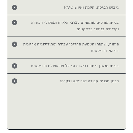
גיבוש תפיסה, הקמת ואיוש PMO
בניית קורסים מותאמים לצרכי הלקוח ומסלולי הכשרה
וקריירה בניהול פרויקטים
פיתוח, שיפור והטמעת תהליכי עבודה ומתודולוגיה ארגונית
בניהול פרויקטים
בניית מנגנון ייזום דרישות וניהול פורטפוליו פרויקטים
תכנון תכנית עבודה לפרויקט ובקרתו