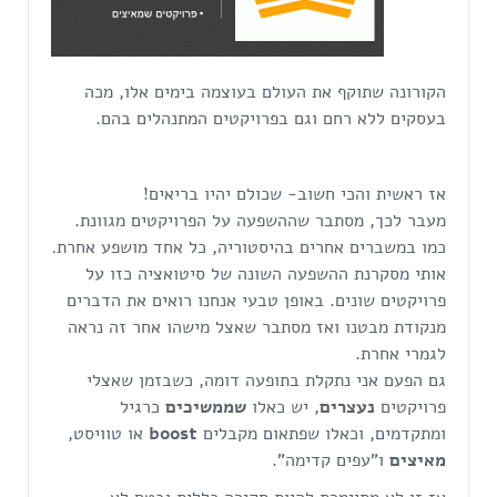
הקורונה שתוקף את העולם בעוצמה בימים אלו, מכה
בעסקים ללא רחם וגם בפרויקטים המתנהלים בהם.
אז ראשית והכי חשוב- שכולם יהיו בריאים!
מעבר לכך, מסתבר שההשפעה על הפרויקטים מגוונת.
כמו במשברים אחרים בהיסטוריה, כל אחד מושפע אחרת
.
אותי מסקרנת ההשפעה השונה של סיטואציה כזו על
פרויקטים שונים. באופן טבעי אנחנו רואים את הדברים
מנקודת מבטנו ואז מסתבר שאצל מישהו אחר זה נראה
לגמרי אחרת.
גם הפעם אני נתקלת בתופעה דומה, כשבזמן שאצלי
פרויקטים
נעצרים
, יש כאלו
שממשיכים
כרגיל
ומתקדמים, וכאלו שפתאום מקבלים
boost
או טוויסט,
מאיצים
ו"עפים קדימה".