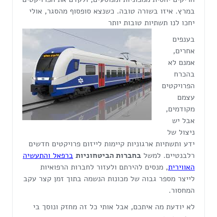
במרץ. איזו בשורה טובה. כשנצא סופסוף מהסגר, אולי
יחכו לנו תשתיות טובות יותר
בענפים
אחרים,
אמנם לא
בהכרח
הפרויקטים
עצמם
מקודמים,
אבל יש
ניצול של
ידע ותשתיות ארגוניות קיימות לייזום פרויקטים חדשים
רלבנטיים. למשל
בחברות הביטחוניות
ברפאל והתעשיה
האווירית
, מנסים להירתם ולעזור לחברות הרפואיות
לייצר מספר גבוה של מכונות הנשמה בתוך זמן קצר עקב
המחסור.
לא יודעת מה איתכם, אבל אותי כל זה מחזק ונוסך בי