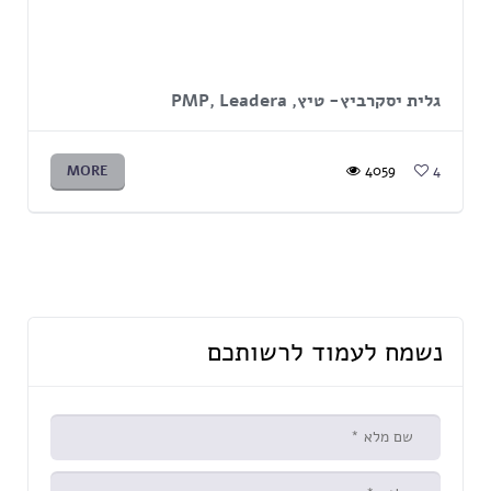
גלית יסקרביץ- טיץ,
Leadera
,
PMP
MORE
4059
4
נשמח לעמוד לרשותכם