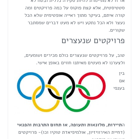
אז זו לא מתיימרת להיות סקירה כללית ובטח לא
סטטיסטית, אלא קצת פוקוס על כמה פרויקטים ומה
קורה איתם, בעיקר מתוך ראייה אופטימית שלא הכל
נעצר ולא הכל נתקע ויש לא מעט דברים שמסתבר
שקורים.
פרויקטים שנעצרים
טוב, על פרויקטים שנעצרים כולם מכירים ושומעים,
ולצערנו לא מעטים מאיתנו חווים באופן אישי.
בין
אם
בענפי
ה
תיירות, מלונאות ותעופה, או תחום התרבות והפנאי
(דחיית האירוויזיון, אולמיפיאדת טוקיו וכו)- פרויקטים