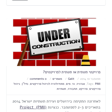
פרויקטי תשתית או תשתית לפרויקטים?
ספטמבר 10 2014
Galit
מאמרים
0 comments
PMI
Tags:
,
אנרגיה
,
גז
,
מים
,
מתודולוגיה לניהול פרויקטים
,
נדל"ן
,
ניהול
פרויקטים
,
פרויקט
,
תחבורה
,
תשתיות
לאחרונה התקימה בירושלים ועידת תשתיות ישראל 2014
בתאריכים 2-3 לספטמבר. כנציגת
(PMI) Project