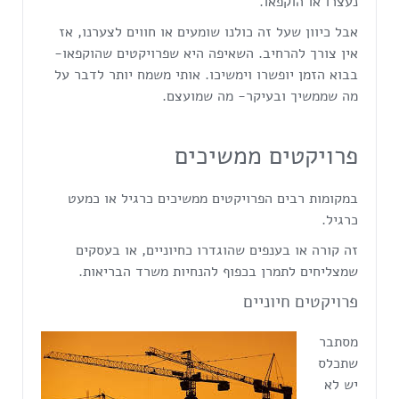
נעצרו או הוקפאו.
אבל כיוון שעל זה כולנו שומעים או חווים לצערנו, אז
אין צורך להרחיב. השאיפה היא שפרויקטים שהוקפאו-
בבוא הזמן יופשרו וימשיכו. אותי משמח יותר לדבר על
מה שממשיך ובעיקר- מה שמועצם.
פרויקטים ממשיכים
במקומות רבים הפרויקטים ממשיכים כרגיל או כמעט
כרגיל.
זה קורה או בענפים שהוגדרו כחיוניים, או בעסקים
שמצליחים לתמרן בכפוף להנחיות משרד הבריאות.
פרויקטים חיוניים
מסתבר
שתכלס
יש לא