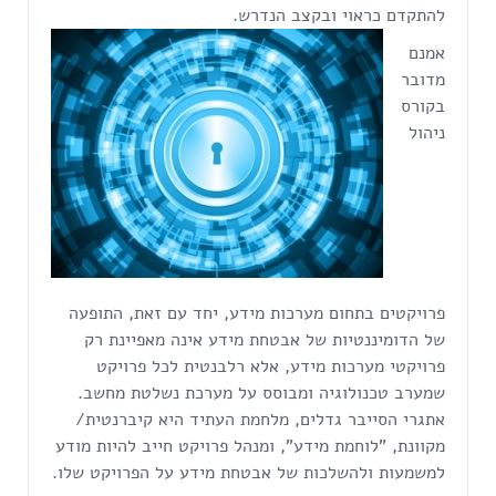
להתקדם כראוי ובקצב הנדרש.
אמנם
מדובר
בקורס
ניהול
פרויקטים בתחום מערכות מידע, יחד עם זאת, התופעה
של הדומיננטיות של אבטחת מידע אינה מאפיינת רק
פרויקטי מערכות מידע, אלא רלבנטית לכל פרויקט
שמערב טכנולוגיה ומבוסס על מערכת נשלטת מחשב.
אתגרי הסייבר גדלים, מלחמת העתיד היא קיברנטית/
מקוונת, "לוחמת מידע", ומנהל פרויקט חייב להיות מודע
למשמעות ולהשלכות של אבטחת מידע על הפרויקט שלו.