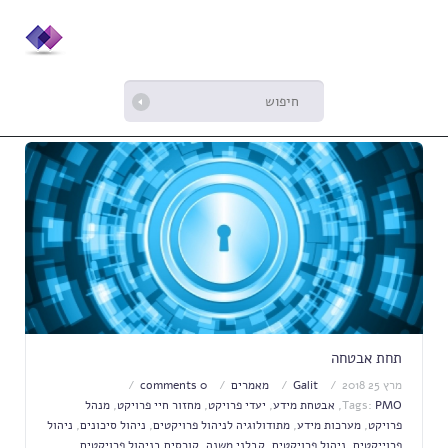
תחת אבטחה
מרץ 25 2018
Galit
מאמרים
0 comments
PMO
Tags:
,
אבטחת מידע
,
יעדי פרויקט
,
מחזור חיי פרויקט
,
מנהל
פרויקט
,
מערכות מידע
,
מתודולוגיה לניהול פרויקטים
,
ניהול סיכונים
,
ניהול
פרוייקטים
,
ניהול פרויקטים
,
קבלני משנה
,
קורסים בניהול פרויקטים
,