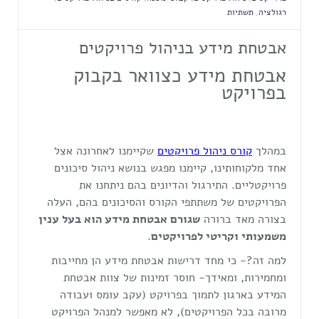
רגולציה
,
תשתיות
אבטחת מידע בניהול פרויקטים
אבטחת מידע כצוואר בקבוק
בפרויקט
במהלך
קורס ניהול פרויקטים
שקיימנו לאחרונה אצל
אחד מלקוחותינו, קיימנו מפגש בנושא ניהול סיכונים
פרויקטליים. התירגול והדיונים בהם ניתחנו את
הפרויקטים של משתתפי הקורס והסיכונים בהם, העלה
בצורה מאד ברורה
שגורם אבטחת מידע הוא בעל ענין
משמעותי וקריטי לפרויקטים
.
למה זה?- כי מחד דרישות אבטחת מידע הן מחייבות
ומחמירות, ומאידך- חוסר זמינות של צוות אבטחת
המידע בארגון לתמוך בפרויקט (עקב עומס ועבודה
מרובה בכל הפרויקטים), לא מאפשר למנהל הפרויקט