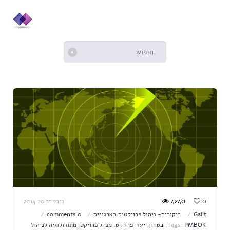
4240
0
נובמבר 20 2014
Galit
ביקורים- ניהול פרויקטים בארגונים
0 comments
PMBOK
Tags:
,
בטחון
,
יעדי פרויקט
,
מנהל פרויקט
,
מתודולוגיה לניהול