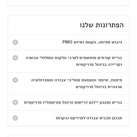
הפתרונות שלנו
גיבוש תפיסה, הקמת ואיוש PMO
בניית קורסים מותאמים לצרכי הלקוח ומסלולי הכשרה
וקריירה בניהול פרויקטים
פיתוח, שיפור והטמעת תהליכי עבודה ומתודולוגיה
ארגונית בניהול פרויקטים
בניית מנגנון ייזום דרישות וניהול פורטפוליו פרויקטים
תכנון תכנית עבודה לפרויקט ובקרתו