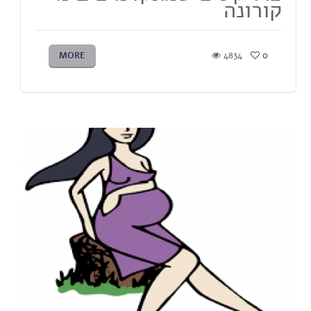
קורונה
MORE
4834
0