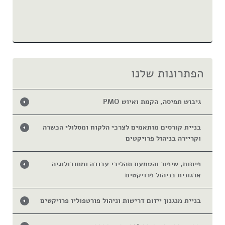
הפתרונות שלנו
גיבוש תפיסה, הקמת ואיוש PMO
בניית קורסים מותאמים לצרכי הלקוח ומסלולי הכשרה
וקריירה בניהול פרויקטים
פיתוח, שיפור והטמעת תהליכי עבודה ומתודולוגיה
ארגונית בניהול פרויקטים
בניית מנגנון ייזום דרישות וניהול פורטפוליו פרויקטים