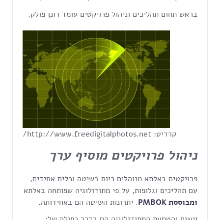
בראש תחום תהליכים וניהול פרויקטים עומד רונן פולק.
קרדיט: http://www.freedigitalphotos.net/
ניהול פרויקטים מוסיף ערך
פרויקטים באלתא מנוהלים כיום בשיטה וכלים אחידים,
עם תהליכים וגלופות, על פי מתודולוגיה שפותחה באלתא
ומבוססת PMBOK
. יתרונות השיטה הם באחידותה.
יישום והטמעת המתודולוגיה הם בדרך כפולה של: