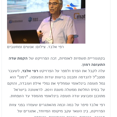
רפי אלבז. צילום: אנשים ומחשבים
בקטגוריית תשתיות לאומיות, זכה הפרויקט של
הקמת שדה
התעופה רמון
.
עלה לקבל את הפרס ולספר על הפרויקט
רפי אלבז
, לשעבר
סמנכ"ל להנדסה ותכנון ברשות שדות התעופה. "רמון" הוא
נמל תעופה בינלאומי שמחליף את נמלי אילת ועובדה, והוקם
על בסיס החלטת ממשלה משנת 2011. לראשונה בישראל
מתוכנן ומבוצע שדה תעופה בינלאומי מהמסד עד הטפחות.
רפי אלבז סיפר על כמה וכמה מהאתגרים שעמדו בפני צוות
הפרויקט, בין השאר עקב מיקומו המיוחד, אתגרים של