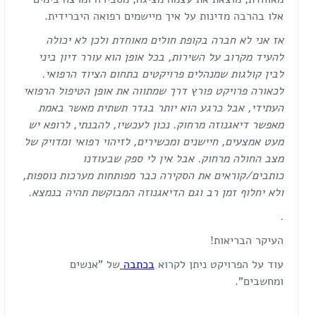
אלו בהרבה מדינות על איך מיישמים רפואה היברידית.
אז אני לא חברה בקופת חולים מאוחדת ולכן לא יכולה
להעיד מקרוב על השירות, בכל אופן הוא עורר דיון ביני
לבין קולגות שמנהלים פרויקטים בתחום הציוד הרפואי.
לכאורה פרויקט פורץ דרך שמתווה את אופן הטיפול הרפואי
העתידי, אבל כרגע הוא יותר בגדר תשתית מאשר באמת
מאפשר דיאגנוזה מרחוק. נכון לעכשיו,
להבנתי, לרופא יש
מעט אמצעים, חיישנים ומכשירים, לזיהוי רפואי ומדויק של
מצב החולה מרחוק. אבל אין לי ספק שבעודנו
כותבים/קוראים את הסקירה כבר מפותחות מערכות נוספות,
ולא יחלוף זמן רב וגם הדיאגנוזה המבוקשת תהיה בנמצא.
.
העיקר הבריאות!
עוד על הפרויקט ניתן לקרוא
בכתבה
של "אנשים
ומחשבים".