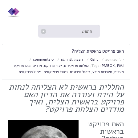
האם פרויקט בראשית הצליח?
יולי 20 2019
Galit
הצצה לפרויקט
0 comments
PMI
,
PMBOK
Tags:
,
הצלחת פרויקטים
,
יעדי פרויקט
,
מדדים
,
מהו פרויקט
מצליח
,
מערכות מידע
,
ניהול סיכונים
,
ניהול פרוייקטים
,
ניהול פרויקטים
החללית בראשית לא הצליחה לנחות
על הירח ועוררה את הדיון האם
פרויקט בראשית הצליח, ואיך
מודדים הצלחת פרויקט?
האם פרויקט
בראשית