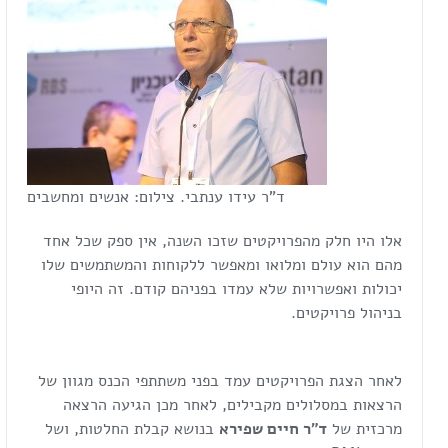
ד"ר עידו ענתבי. צילום: אנשים ומחשבים
אלו היו חלק מהפרויקטים שזכו השנה, אין ספק שכל אחד
מהם הוא עולם ומלואו ומאפשר ללקוחות והמשתמשים שלו
יכולות ואפשרויות שלא עמדו בפניהם קודם. זה היופי
בניהול פרויקטים.
לאחר הצגת הפרויקטים עמד בפני משתתפי הכנס מגוון של
הרצאות במסלולים מקבילים, לאחר מכן הגיעה הרצאה
מרכזית של
ד"ר חיים שפירא
בנושא קבלת החלטות, ושל