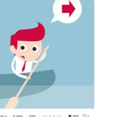
3531
7
פברואר 18 2017
Galit
מאמרים
0 comments