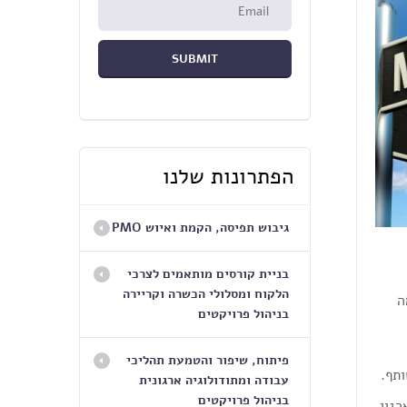
הפתרונות שלנו
גיבוש תפיסה, הקמת ואיוש PMO
בניית קורסים מותאמים לצרכי
הלקוח ומסלולי הכשרה וקריירה
ה
בניהול פרויקטים
פיתוח, שיפור והטמעת תהליכי
ותף.
עבודה ומתודולוגיה ארגונית
בניהול פרויקטים
רגון