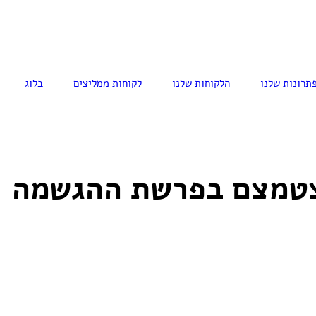
77-3008614
תרונות שלנו
הלקוחות שלנו
לקוחות ממליצים
בלוג
הצטמצם בפרשת ההגשמה