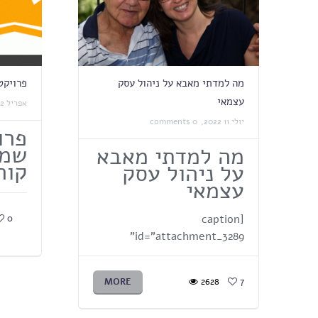
מה למדתי מאבא על ניהול עסק
פרויקט
עצמאי
אפריל 02 2020,
יולי 11 2022,
0 comments
פרו
שמת
מה למדתי מאבא
קור
על ניהול עסק
עצמאי
[caption
0
id="attachment_3289"
MORE
2628
7