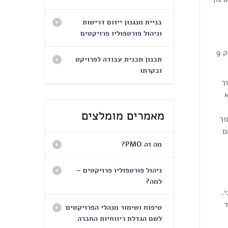
בניית מנגנון ייזום דרישות
וניהול פורטפוליו פרויקטים
, גוף הידע בניהול פרויקטים, בפרק 9
תכנון תכנית עבודה לפרויקט
ובקרתו
ך
מאמרים מומלצים
וך
ם
מה זה PMO?
ניהול פורטפוליו פרויקטים –
למה?
.
ד
טיפוח ושימור מנהלי הפרויקטים
לשם הגדלת ריווחיות החברה