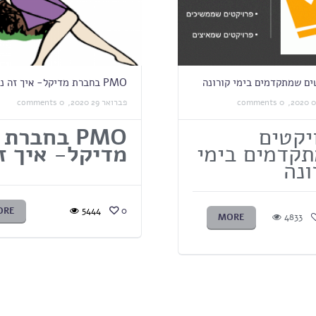
ים שמתקדמים בימי קורונה
PMO בחברת מדיקל- איך זה נראה?
0 comments
פברואר 29 2020,
0 comments
יקטים
PMO
בחברת
קדמים בימי
מדיקל- איך ז
ונה
ORE
5444
0
MORE
4833