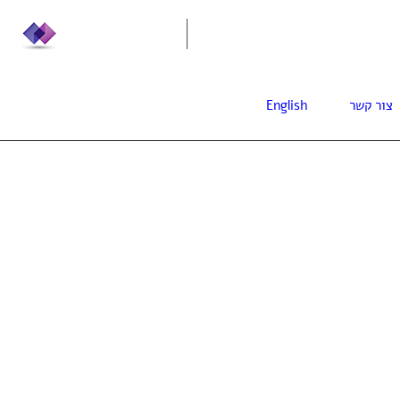
info@leadera.co.il
0
צור קשר
English