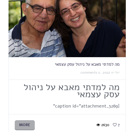
מה למדתי מאבא על ניהול עסק עצמאי
יולי 11 2022,
0 comments
מה למדתי מאבא על ניהול
עסק עצמאי
[caption id="attachment_3289"
MORE
2630
7