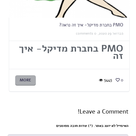
PMO בחברת מדיקל- איך זה נראה?
פברואר 29 2020,
0 comments
PMO
בחברת מדיקל- איך
זה
MORE
5445
0
Leave a Comment!
האימייל לא יוצג באתר. (
*
) שדות חובה מסומנים