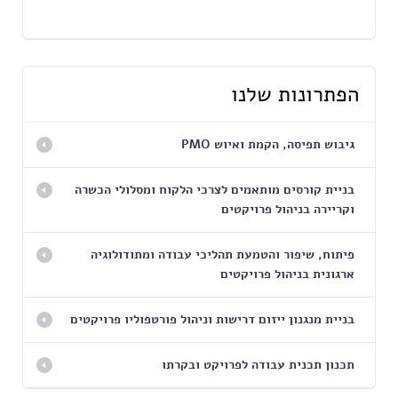
הפתרונות שלנו
גיבוש תפיסה, הקמת ואיוש PMO
בניית קורסים מותאמים לצרכי הלקוח ומסלולי הכשרה
וקריירה בניהול פרויקטים
פיתוח, שיפור והטמעת תהליכי עבודה ומתודולוגיה
ארגונית בניהול פרויקטים
בניית מנגנון ייזום דרישות וניהול פורטפוליו פרויקטים
תכנון תכנית עבודה לפרויקט ובקרתו