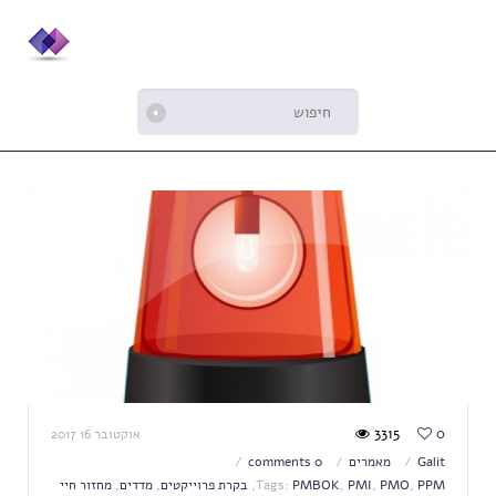
3315
0
אוקטובר 16 2017
Galit
מאמרים
0 comments
PPM
,
PMO
,
PMI
,
PMBOK
Tags:
,
בקרת פרוייקטים
,
מדדים
,
מחזור חיי