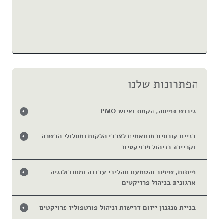
הפתרונות שלנו
גיבוש תפיסה, הקמת ואיוש PMO
בניית קורסים מותאמים לצרכי הלקוח ומסלולי הכשרה
וקריירה בניהול פרויקטים
פיתוח, שיפור והטמעת תהליכי עבודה ומתודולוגיה
ארגונית בניהול פרויקטים
בניית מנגנון ייזום דרישות וניהול פורטפוליו פרויקטים