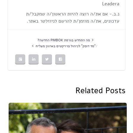
Leadera
נ.ב.- אם את/ה רוצה להיות הראשון/ה שמקבל/ת
עדכונים, את/ה מוזמן/ת להרשם לניוזלטר באתר.
מה התחדש בגרסת PMBOK החדשה?
"מד דופק" לניהול פרויקטים בארגון מצליח
Related Posts