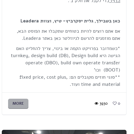
הדף)
כדי לקבל את חלק ב'.
כאן בשבילך, גלית יסקרביץ- טיץ, וצוות
Leadera
אם אתם רוצים להיות בטוחים שתקבלו את הפוסט הבא,
אתם מוזמנים להרשם לניוזלטר כאן באתר Leadera.
*כשמדובר בפרויקט הקמה או בינוי, צריך להחליט האם
הגישה היא turnkey, design build (DB), Design build
operate (DBO), build own operate transfer
(BOOT) וכו'
**סוגי חוזים מקובלים הם: fixed price, cost plus,
time and material ועוד.
MORE
3930
0