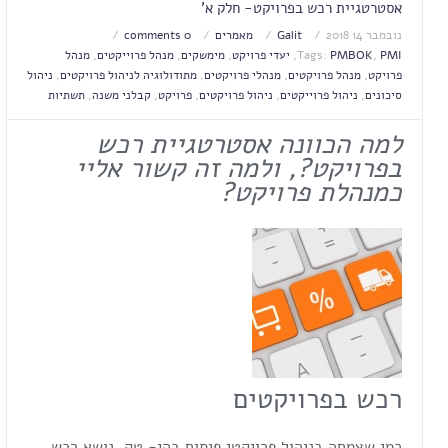
אסטרטגיית רכש בפרויקט- חלק א'
נובמבר 14 2018
Galit
מאמרים
0 comments
PMI
,
PMBOK
Tags:
,
יעדי פרויקט
,
מימשקים
,
מנהל פרוייקטים
,
מנהל
פרויקט
,
מנהל פרויקטים
,
מנהלי פרויקטים
,
מתודולוגיה לניהול פרויקטים
,
ניהול
סיכונים
,
ניהול פרוייקטים
,
ניהול פרויקטים
,
פרויקט
,
קבלני משנה
,
תשתיות
למה הכוונה אסטרטגיית רכש
בפרויקט?,
ולמה זה קשור אליי
כמנהלת פרויקט?
רכש בפרויקטים
כמי שצמחה בניהול פרויקטי פיתוח בהי- טק, נושא רכש