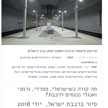
פרויקט חישמול הרכבת ותחנת יצחק נבון ירושלים
אוגוסט 01 2018
Galit
ביקורים- ניהול פרויקטים בארגונים
0 comments
PMI
Tags:
,
איכות סביבה
,
אנרגיה
,
בטחון
,
בקרת פרוייקטים
,
יעדי פרויקט
,
מנהל פרוייקטים
,
מנהל פרויקט
,
מנהל פרויקטים
,
מנהלי פרויקטים
,
ניהול
פרוייקטים
,
ניהול פרויקטים
,
קבלני משנה
,
תחבורה
,
תשתיות
מה קורה כשישראלי, ספרדי, גרמני
ואנגלי נכנסים לרכבת?
סיור ברכבת ישראל, יולי 2018