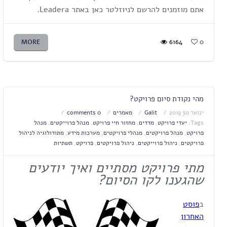
אתם מוזמנים להרשם לניוזלטר כאן באתר Leadera.
MORE
6164
0
מהי נקודת סיום פרויקט?
ינואר 30 2019
Galit
מאמרים
0 comments
Tags:
יעדי פרויקט
,
מדדים
,
מחזור חיי פרויקט
,
מנהל פרוייקטים
,
מנהל
פרויקט
,
מנהל פרויקטים
,
מנהלי פרויקטים
,
מערכות מידע
,
מתודולוגיה לניהול
פרויקטים
,
ניהול פרוייקטים
,
ניהול פרויקטים
,
פרויקט
,
תשתיות
מתי פרויקט מסתיים ואיך יודעים
שהגענו לקו הסיום?
ב
פוסט
האחרון