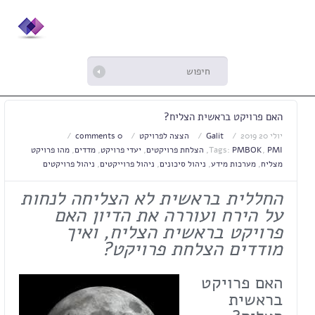
האם פרויקט בראשית הצליח?
יולי 20 2019
Galit
הצצה לפרויקט
0 comments
PMI
,
PMBOK
Tags:
,
הצלחת פרויקטים
,
יעדי פרויקט
,
מדדים
,
מהו פרויקט
מצליח
,
מערכות מידע
,
ניהול סיכונים
,
ניהול פרוייקטים
,
ניהול פרויקטים
החללית בראשית לא הצליחה לנחות
על הירח ועוררה את הדיון האם
פרויקט בראשית הצליח, ואיך
מודדים הצלחת פרויקט?
האם פרויקט
בראשית