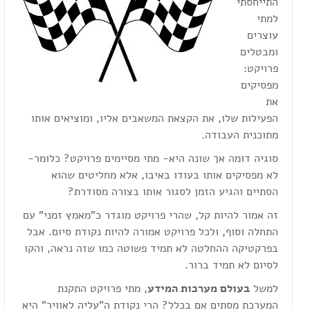
התייחסתי
למתי
עוצרים
ומבטלים
פרויקט:
מפסיקים
את
הפעילות שלו, את הקצאת המשאבים אליו, ומוציאים אותו
מתוכנית העבודה.
סוגיה דומה אך שונה היא- מתי מסיימים פרויקט? כלומר-
לא מפסיקים אותו בעודו באיבו, אלא מחליטים שהוא
הסתיים והגיע הזמן לסגור אותו בצורה מסודרת?
זה אמור להיות קל, שהרי פרויקט מוגדר כ"מאמץ זמני" עם
התחלה וסוף, ולכל פרויקט אמורה להיות נקודת סיום. אבל
בפרקטיקה ההחלטה לא תמיד פשוטה כמו שזה נראה, והקו
לסיום לא תמיד ברור.
למשל
בעולם מערכות המידע
, מתי פרויקט התקנת
המערכת מסתים אם בכלל? הרי נקודת ה"עליה לאוויר" היא