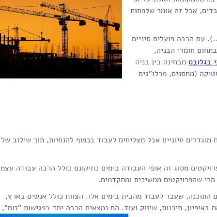
בדים, אבל זה אומר שלפחות
). עם הרבה פועלים סיניים
תחום חומרי הבניה,
 בגלובס
מבחינה בין בניה
טיקה (מחסנים, מרלו"גים
וגדרים חיוניים אבל מצליחים לעבוד בכפוף להנחיות, תוך שילוב של
פרויקטים מסוג זה אופי העבודה בימים כתיקונם כולל הרבה עבודה עצמא
 הרי שהפרויקטים ממשיכים ומתקדמים.
 התוכנה, שעבר לעבוד מהבית בימים אלו. הצוות כולל אנשים בארץ,
איפיון, תיכנות, שיווק ועוד. הם נמצאים הרבה יחד בפגישות "זום", ו