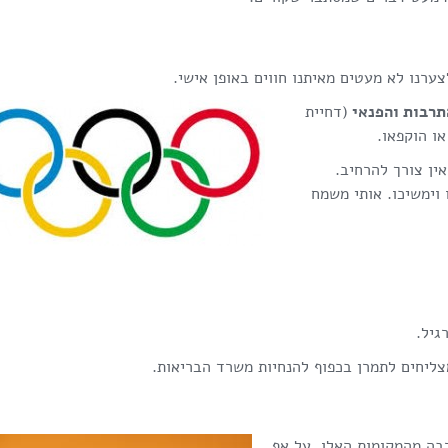
ערנו לא מעטים מאיתנו חווים באופן אישי.
התרבות והפנאי
(דחיית
או הוקפאו.
אין צורך להרחיב.
וימשיכו. אותי משמח
גיל.
צליחים לתמרן בכפוף להנחיות משרד הבריאות.
בה מהמקומות האלו, על אף