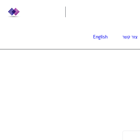
info@leadera.co.il
0
צור קשר
English