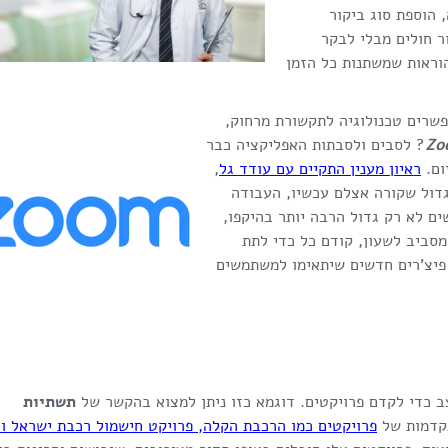
 הוספת סוג ביקור
ר חולים מבלי לבקר
נחיות וההוראות שמשתנות כל הזמן
פשרים טכנולוגיה לתקשורת מרחוק,
Zo
? לסבים ולסבתות האפליקציה כבר
ום.
ראיון מענין התקיים עם עודד גל
,
גדול שקורה אצלם עכשיו, העבודה
ם לא רק גדול הרבה יותר בהיקפו,
סביב לשעון, קודם כל כדי לתת
פיצ'רים חדשים שיתאימו למשתמשים
ב כדי לקדם פרויקטים. דוגמא כזו ניתן למצוא בהקשר של
תשתיות
תקדמות של
פ
רויקטים כמו הרכבת הקלה, פרויקט חישמול רכבת ישראל וה