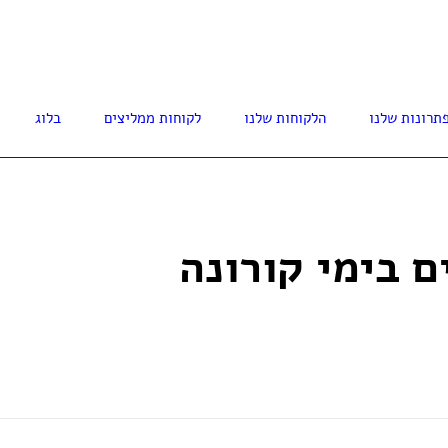
77-3008614
תרונות שלנו
הלקוחות שלנו
לקוחות ממליצים
בלוג
 בימי קורונה