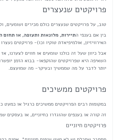
פרויקטים שנעצרים
טוב, על פרויקטים שנעצרים כולם מכירים ושומעים, ולצ
בין אם בענפי ה
תיירות, מלונאות ותעופה, או תחום 
האירוויזיון, אולמיפיאדת טוקיו וכו)- פרויקטים נעצרו 
אבל כיוון שעל זה כולנו שומעים או חווים לצערנו, אז 
השאיפה היא שפרויקטים שהוקפאו- בבוא הזמן יופשרו 
יותר לדבר על מה שממשיך ובעיקר- מה שמועצם.
פרויקטים ממשיכים
במקומות רבים הפרויקטים ממשיכים כרגיל או כמעט כר
זה קורה או בענפים שהוגדרו כחיוניים, או בעסקים שמ
פרויקטים חיוניים
מסתבר שתכלס יש לא מעט ענפים חיוניים*. אמנם בהר