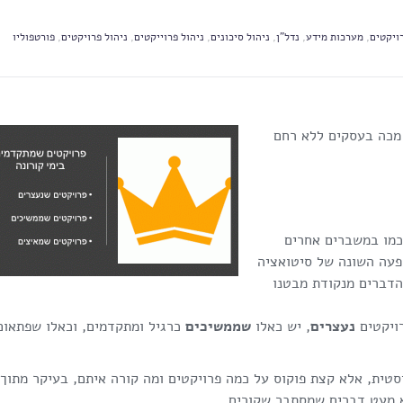
ויקטים
,
מערכות מידע
,
נדל"ן
,
ניהול סיכונים
,
ניהול פרוייקטים
,
ניהול פרויקטים
,
פורטפוליו
 מכה בעסקים ללא רחם
כמו במשברים אחרים
עה השונה של סיטואציה
 הדברים מנקודת מבטנו
רויקטים
נעצרים
, יש כאלו
שממשיכים
כרגיל ומתקדמים, וכאלו שפתאום
סטית, אלא קצת פוקוס על כמה פרויקטים ומה קורה איתם, בעיקר מתוך
א מעט דברים שמסתבר שקורים.